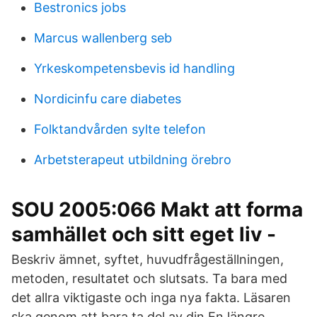
Bestronics jobs
Marcus wallenberg seb
Yrkeskompetensbevis id handling
Nordicinfu care diabetes
Folktandvården sylte telefon
Arbetsterapeut utbildning örebro
SOU 2005:066 Makt att forma
samhället och sitt eget liv -
Beskriv ämnet, syftet, huvudfrågeställningen,
metoden, resultatet och slutsats. Ta bara med
det allra viktigaste och inga nya fakta. Läsaren
ska genom att bara ta del av din En längre