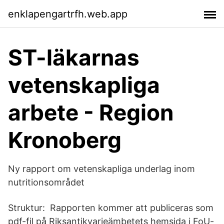
enklapengartrfh.web.app
ST-läkarnas
vetenskapliga
arbete - Region
Kronoberg
Ny rapport om vetenskapliga underlag inom
nutritionsområdet
Struktur: Rapporten kommer att publiceras som
pdf-fil på Riksantikvarieämbetets hemsida i FoU-