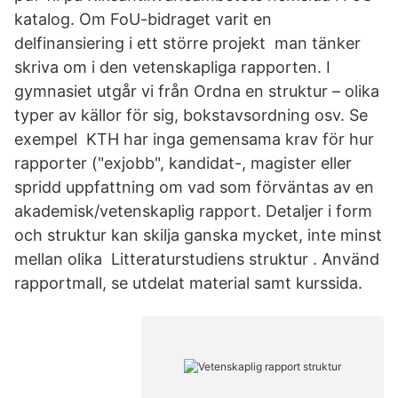
katalog. Om FoU-bidraget varit en
delfinansiering i ett större projekt man tänker
skriva om i den vetenskapliga rapporten. I
gymnasiet utgår vi från Ordna en struktur – olika
typer av källor för sig, bokstavsordning osv. Se
exempel KTH har inga gemensama krav för hur
rapporter ("exjobb", kandidat-, magister eller
spridd uppfattning om vad som förväntas av en
akademisk/vetenskaplig rapport. Detaljer i form
och struktur kan skilja ganska mycket, inte minst
mellan olika Litteraturstudiens struktur . Använd
rapportmall, se utdelat material samt kurssida.