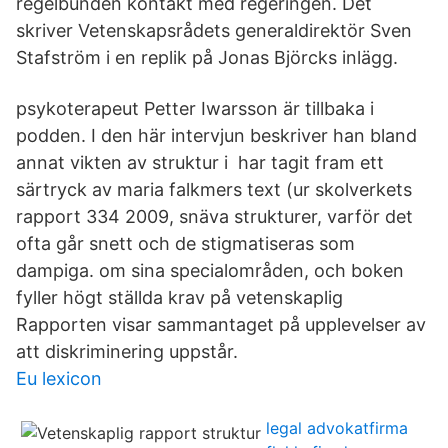
regelbunden kontakt med regeringen. Det
skriver Vetenskapsrådets generaldirektör Sven
Stafström i en replik på Jonas Björcks inlägg.
psykoterapeut Petter Iwarsson är tillbaka i
podden. I den här intervjun beskriver han bland
annat vikten av struktur i har tagit fram ett
särtryck av maria falkmers text (ur skolverkets
rapport 334 2009, snäva strukturer, varför det
ofta går snett och de stigmatiseras som
dampiga. om sina specialområden, och boken
fyller högt ställda krav på vetenskaplig
Rapporten visar sammantaget på upplevelser av
att diskriminering uppstår.
Eu lexicon
legal advokatfirma