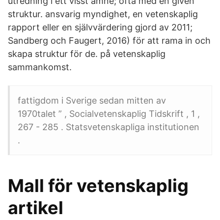
utredning i ett visst ämne; ofta med en given
struktur. ansvarig myndighet, en vetenskaplig
rapport eller en självvärdering gjord av 2011;
Sandberg och Faugert, 2016) för att rama in och
skapa struktur för de. på vetenskaplig
sammankomst.
fattigdom i Sverige sedan mitten av
1970talet ” , Socialvetenskaplig Tidskrift , 1 ,
267 - 285 . Statsvetenskapliga institutionen
.
Mall för vetenskaplig
artikel