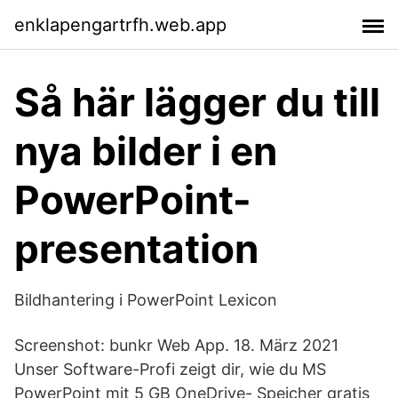
enklapengartrfh.web.app
Så här lägger du till
nya bilder i en
PowerPoint-
presentation
Bildhantering i PowerPoint Lexicon
Screenshot: bunkr Web App. 18. März 2021
Unser Software-Profi zeigt dir, wie du MS
PowerPoint mit 5 GB OneDrive- Speicher gratis