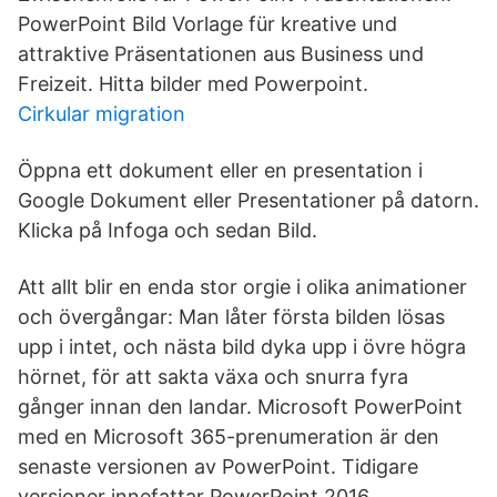
PowerPoint Bild Vorlage für kreative und
attraktive Präsentationen aus Business und
Freizeit. Hitta bilder med Powerpoint.
Cirkular migration
Öppna ett dokument eller en presentation i
Google Dokument eller Presentationer på datorn.
Klicka på Infoga och sedan Bild.
Att allt blir en enda stor orgie i olika animationer
och övergångar: Man låter första bilden lösas
upp i intet, och nästa bild dyka upp i övre högra
hörnet, för att sakta växa och snurra fyra
gånger innan den landar. Microsoft PowerPoint
med en Microsoft 365-prenumeration är den
senaste versionen av PowerPoint. Tidigare
versioner innefattar PowerPoint 2016,