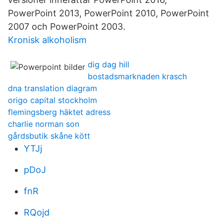
PowerPoint 2013, PowerPoint 2010, PowerPoint
2007 och PowerPoint 2003.
Kronisk alkoholism
dig dag hill
bostadsmarknaden krasch
dna translation diagram
origo capital stockholm
flemingsberg häktet adress
charlie norman son
gårdsbutik skåne kött
YTJj
pDoJ
fnR
RQojd