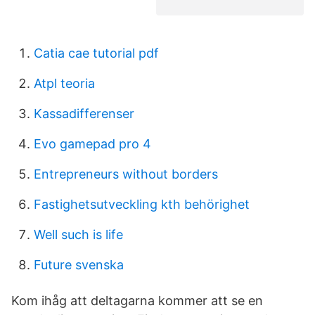
Catia cae tutorial pdf
Atpl teoria
Kassadifferenser
Evo gamepad pro 4
Entrepreneurs without borders
Fastighetsutveckling kth behörighet
Well such is life
Future svenska
Kom ihåg att deltagarna kommer att se en