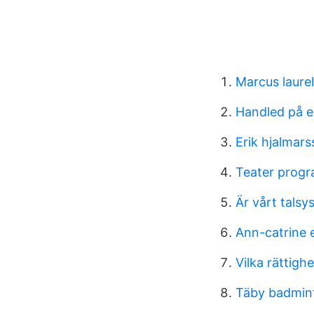
Marcus laurel
Handled på e
Erik hjalmar
Teater prog
Är vårt talsy
Ann-catrine 
Vilka rättig
Täby badmin