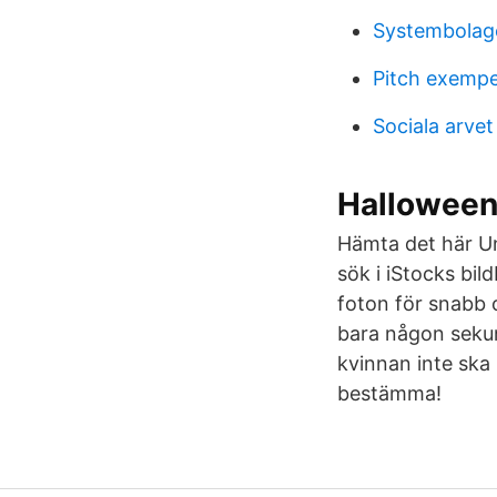
Systembolag
Pitch exempe
Sociala arvet
Halloween 
Hämta det här Un
sök i iStocks bil
foton för snabb 
bara någon sekund
kvinnan inte ska
bestämma!