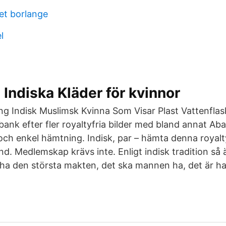
et borlange
l
Indiska Kläder för kvinnor
g Indisk Muslimsk Kvinna Som Visar Plast Vattenflas
dbank efter fler royaltyfria bilder med bland annat Ab
och enkel hämtning. Indisk, par – hämta denna royalt
. Medlemskap krävs inte. Enligt indisk tradition så ä
 ha den största makten, det ska mannen ha, det är h