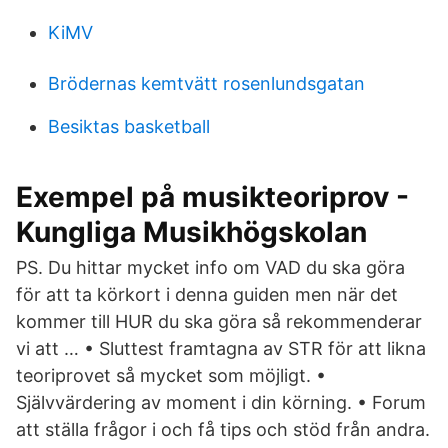
KiMV
Brödernas kemtvätt rosenlundsgatan
Besiktas basketball
Exempel på musikteoriprov -
Kungliga Musikhögskolan
PS. Du hittar mycket info om VAD du ska göra
för att ta körkort i denna guiden men när det
kommer till HUR du ska göra så rekommenderar
vi att … • Sluttest framtagna av STR för att likna
teoriprovet så mycket som möjligt. •
Självvärdering av moment i din körning. • Forum
att ställa frågor i och få tips och stöd från andra.