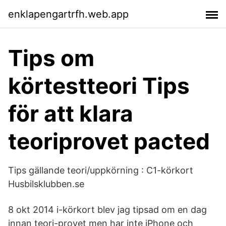
enklapengartrfh.web.app
Tips om
körtestteori Tips
för att klara
teoriprovet pacted
Tips gällande teori/uppkörning : C1-körkort
Husbilsklubben.se
8 okt 2014 i-körkort blev jag tipsad om en dag
innan teori-provet men har inte iPhone och