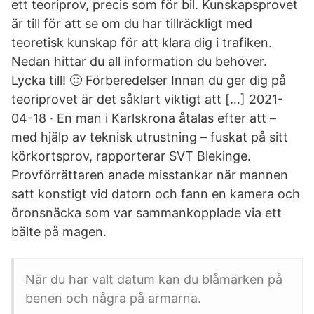
ett teoriprov, precis som för bil. Kunskapsprovet
är till för att se om du har tillräckligt med
teoretisk kunskap för att klara dig i trafiken.
Nedan hittar du all information du behöver.
Lycka till! 🙂 Förberedelser Innan du ger dig på
teoriprovet är det såklart viktigt att […] 2021-
04-18 · En man i Karlskrona åtalas efter att –
med hjälp av teknisk utrustning – fuskat på sitt
körkortsprov, rapporterar SVT Blekinge.
Provförrättaren anade misstankar när mannen
satt konstigt vid datorn och fann en kamera och
öronsnäcka som var sammankopplade via ett
bälte på magen.
När du har valt datum kan du blåmärken på
benen och några på armarna.