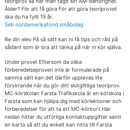
teoriprov så har man tagit sin AM-behörighet.
Ålder? För att få göra För att göra teoriprovet
ska du ha fyllt 15 år.
Seb nordamerikafond småbolag
Be din elev På så sätt kan ni få tips och råd på
sådant som är bra att tänka på när ni kör själva.
Under provet Eftersom de olika
förberedelseproven inte är formulerade på
samma sätt kan det därför upplevas lite
förvirrande när du gör ditt slutgiltliga teoriprov.
MC-körskolan Farsta Trafikskola är en körskola i
Farsta som kan hjälpa dig med körlektioner och
förberedelser för att ta ett MC-körkort.Här
nedan hittar du utförliga kontaktuppgifter samt
en karta så att du enkelt kan hitta till Farsta