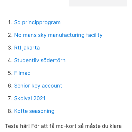
Sd principprogram
No mans sky manufacturing facility
Rtl jakarta
Studentliv södertörn
Filmad
Senior key account
Skolval 2021
Kofte seasoning
Testa här! För att få mc-kort så måste du klara