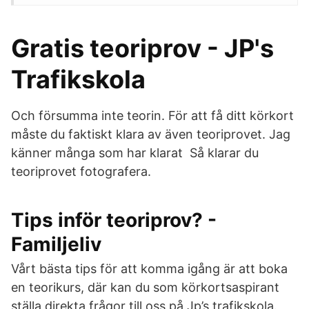
Gratis teoriprov - JP's
Trafikskola
Och försumma inte teorin. För att få ditt körkort
måste du faktiskt klara av även teoriprovet. Jag
känner många som har klarat Så klarar du
teoriprovet fotografera.
Tips inför teoriprov? -
Familjeliv
Vårt bästa tips för att komma igång är att boka
en teorikurs, där kan du som körkortsaspirant
ställa direkta frågor till oss på Jp’s trafikskola.