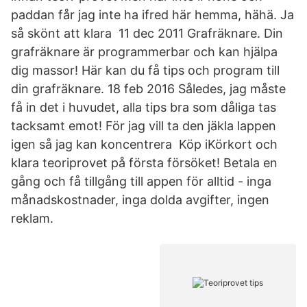
paddan får jag inte ha ifred här hemma, hähä. Ja
så skönt att klara 11 dec 2011 Grafräknare. Din
grafräknare är programmerbar och kan hjälpa
dig massor! Här kan du få tips och program till
din grafräknare. 18 feb 2016 Således, jag måste
få in det i huvudet, alla tips bra som dåliga tas
tacksamt emot! För jag vill ta den jäkla lappen
igen så jag kan koncentrera Köp iKörkort och
klara teoriprovet på första försöket! Betala en
gång och få tillgång till appen för alltid - inga
månadskostnader, inga dolda avgifter, ingen
reklam.