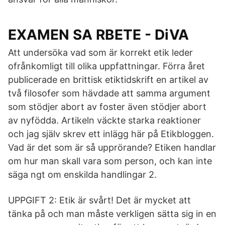
EXAMEN SA RBETE - DiVA
Att undersöka vad som är korrekt etik leder
ofrånkomligt till olika uppfattningar. Förra året
publicerade en brittisk etiktidskrift en artikel av
två filosofer som hävdade att samma argument
som stödjer abort av foster även stödjer abort
av nyfödda. Artikeln väckte starka reaktioner
och jag själv skrev ett inlägg här på Etikbloggen.
Vad är det som är så upprörande? Etiken handlar
om hur man skall vara som person, och kan inte
säga ngt om enskilda handlingar 2.
UPPGIFT 2: Etik är svårt! Det är mycket att
tänka på och man måste verkligen sätta sig in en