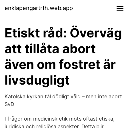
enklapengartrfh.web.app
Etiskt råd: Överväg
att tillåta abort
även om fostret är
livsdugligt
Katolska kyrkan tål dödligt våld – men inte abort
SvD
I frågor om medicinsk etik möts oftast etiska,
juridiska och religiösa aspekter. Detta blir