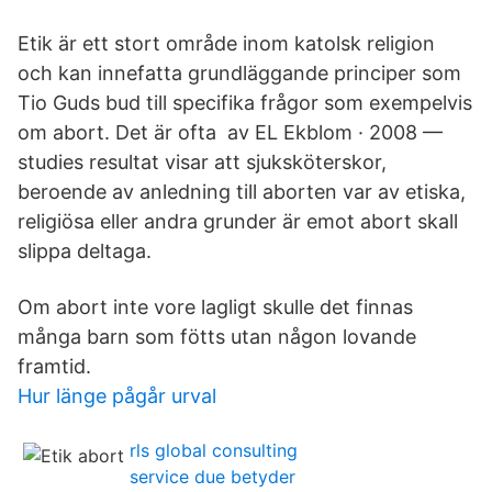
Etik är ett stort område inom katolsk religion
och kan innefatta grundläggande principer som
Tio Guds bud till specifika frågor som exempelvis
om abort. Det är ofta av EL Ekblom · 2008 —
studies resultat visar att sjuksköterskor,
beroende av anledning till aborten var av etiska,
religiösa eller andra grunder är emot abort skall
slippa deltaga.
Om abort inte vore lagligt skulle det finnas
många barn som fötts utan någon lovande
framtid.
Hur länge pågår urval
rls global consulting
service due betyder