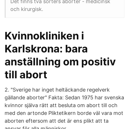
Det finns två sorters aborter - medicinsk
och kirurgisk.
Kvinnokliniken i
Karlskrona: bara
anställning om positiv
till abort
2. "Sverige har inget heltäckande regelverk
gällande aborter" Fakta: Sedan 1975 har svenska
kvinnor själva rätt att besluta om abort till och
med den artonde Pliktetikern borde väl vara mot
aborten eftersom att det är ens plikt att ta
ansvar för alla människor.