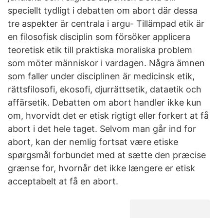
speciellt tydligt i debatten om abort där dessa
tre aspekter är centrala i argu- Tillämpad etik är
en filosofisk disciplin som försöker applicera
teoretisk etik till praktiska moraliska problem
som möter människor i vardagen. Några ämnen
som faller under disciplinen är medicinsk etik,
rättsfilosofi, ekosofi, djurrättsetik, dataetik och
affärsetik. Debatten om abort handler ikke kun
om, hvorvidt det er etisk rigtigt eller forkert at få
abort i det hele taget. Selvom man går ind for
abort, kan der nemlig fortsat være etiske
spørgsmål forbundet med at sætte den præcise
grænse for, hvornår det ikke længere er etisk
acceptabelt at få en abort.