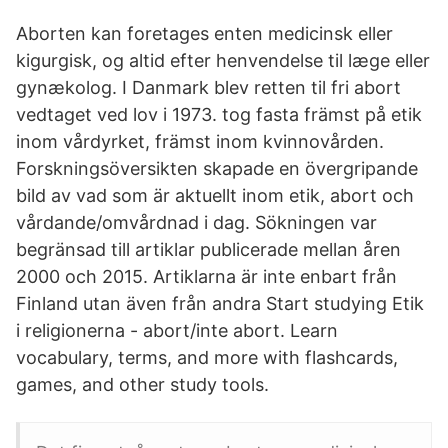
Aborten kan foretages enten medicinsk eller
kigurgisk, og altid efter henvendelse til læge eller
gynækolog. I Danmark blev retten til fri abort
vedtaget ved lov i 1973. tog fasta främst på etik
inom vårdyrket, främst inom kvinnovården.
Forskningsöversikten skapade en övergripande
bild av vad som är aktuellt inom etik, abort och
vårdande/omvårdnad i dag. Sökningen var
begränsad till artiklar publicerade mellan åren
2000 och 2015. Artiklarna är inte enbart från
Finland utan även från andra Start studying Etik
i religionerna - abort/inte abort. Learn
vocabulary, terms, and more with flashcards,
games, and other study tools.