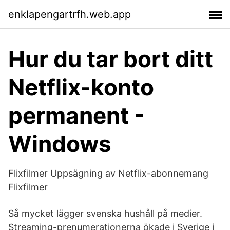
enklapengartrfh.web.app
Hur du tar bort ditt
Netflix-konto
permanent -
Windows
Flixfilmer Uppsägning av Netflix-abonnemang
Flixfilmer
Så mycket lägger svenska hushåll på medier.
Streaming-prenumerationerna ökade i Sverige i