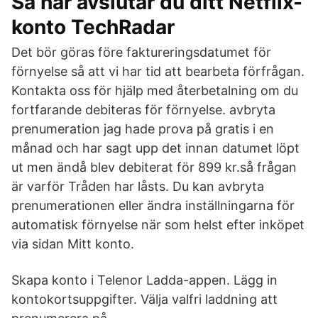
Så här avslutar du ditt Netflix-
konto TechRadar
Det bör göras före faktureringsdatumet för
förnyelse så att vi har tid att bearbeta förfrågan.
Kontakta oss för hjälp med återbetalning om du
fortfarande debiteras för förnyelse. avbryta
prenumeration jag hade prova på gratis i en
månad och har sagt upp det innan datumet löpt
ut men ändå blev debiterat för 899 kr.så frågan
är varför Tråden har låsts. Du kan avbryta
prenumerationen eller ändra inställningarna för
automatisk förnyelse när som helst efter inköpet
via sidan Mitt konto.
Skapa konto i Telenor Ladda-appen. Lägg in
kontokortsuppgifter. Välja valfri laddning att