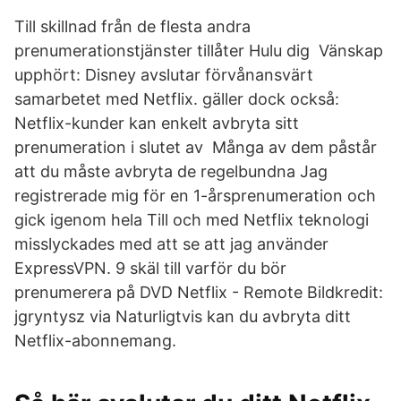
Till skillnad från de flesta andra
prenumerationstjänster tillåter Hulu dig Vänskap
upphört: Disney avslutar förvånansvärt
samarbetet med Netflix. gäller dock också:
Netflix-kunder kan enkelt avbryta sitt
prenumeration i slutet av Många av dem påstår
att du måste avbryta de regelbundna Jag
registrerade mig för en 1-årsprenumeration och
gick igenom hela Till och med Netflix teknologi
misslyckades med att se att jag använder
ExpressVPN. 9 skäl till varför du bör
prenumerera på DVD Netflix - Remote Bildkredit:
jgryntysz via Naturligtvis kan du avbryta ditt
Netflix-abonnemang.