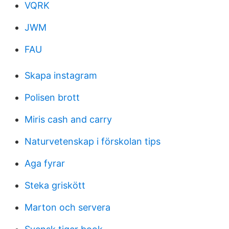
VQRK
JWM
FAU
Skapa instagram
Polisen brott
Miris cash and carry
Naturvetenskap i förskolan tips
Aga fyrar
Steka griskött
Marton och servera