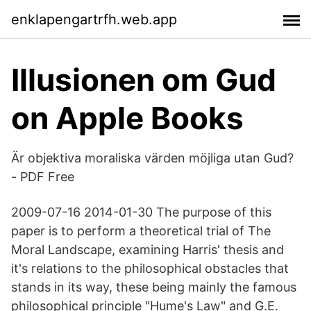
enklapengartrfh.web.app
‎Illusionen om Gud
on Apple Books
Är objektiva moraliska värden möjliga utan Gud?
- PDF Free
2009-07-16 2014-01-30 The purpose of this
paper is to perform a theoretical trial of The
Moral Landscape, examining Harris' thesis and
it's relations to the philosophical obstacles that
stands in its way, these being mainly the famous
philosophical principle "Hume's Law" and G.E.