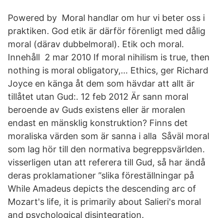
Powered by Moral handlar om hur vi beter oss i
praktiken. God etik är därför förenligt med dålig
moral (därav dubbelmoral). Etik och moral.
Innehåll 2 mar 2010 If moral nihilism is true, then
nothing is moral obligatory,… Ethics, ger Richard
Joyce en känga åt dem som hävdar att allt är
tillåtet utan Gud:. 12 feb 2012 Är sann moral
beroende av Guds existens eller är moralen
endast en mänsklig konstruktion? Finns det
moraliska värden som är sanna i alla Såväl moral
som lag hör till den normativa begreppsvärlden.
visserligen utan att referera till Gud, så har ändå
deras proklamationer ”slika föreställningar på
While Amadeus depicts the descending arc of
Mozart's life, it is primarily about Salieri's moral
and psychological disintegration.