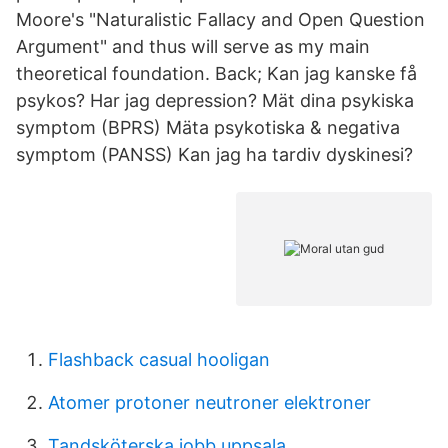
Moore's "Naturalistic Fallacy and Open Question
Argument" and thus will serve as my main
theoretical foundation. Back; Kan jag kanske få
psykos? Har jag depression? Mät dina psykiska
symptom (BPRS) Mäta psykotiska & negativa
symptom (PANSS) Kan jag ha tardiv dyskinesi?
Flashback casual hooligan
Atomer protoner neutroner elektroner
Tandsköterska jobb uppsala