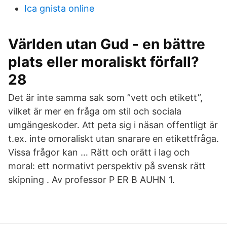
Ica gnista online
Världen utan Gud - en bättre
plats eller moraliskt förfall?
28
Det är inte samma sak som ”vett och etikett”,
vilket är mer en fråga om stil och sociala
umgängeskoder. Att peta sig i näsan offentligt är
t.ex. inte omoraliskt utan snarare en etikettfråga.
Vissa frågor kan … Rätt och orätt i lag och
moral: ett normativt perspektiv på svensk rätt
skipning . Av professor P ER B AUHN 1.