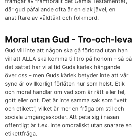
framgår av framförallt det Gamla Testamentet,
där gud påfallande ofta är en elak jävel, en
anstiftare av våldtäkt och folkmord.
Moral utan Gud - Tro-och-leva
Gud vill inte att någon ska gå förlorad utan han
vill att ALLA ska komma till tro på honom – så på
det sättet har vi alltid Guds kärlek hängande
över oss – men Guds kärlek betyder inte att vår
synd är ovillkorligt förlåten hur som helst. Etik
och moral handlar om vad som är rätt eller fel,
gott eller ont. Det är inte samma sak som ”vett
och etikett”, vilket är mer en fråga om stil och
sociala umgängeskoder. Att peta sig i näsan
offentligt är t.ex. inte omoraliskt utan snarare en
etikettfråga.