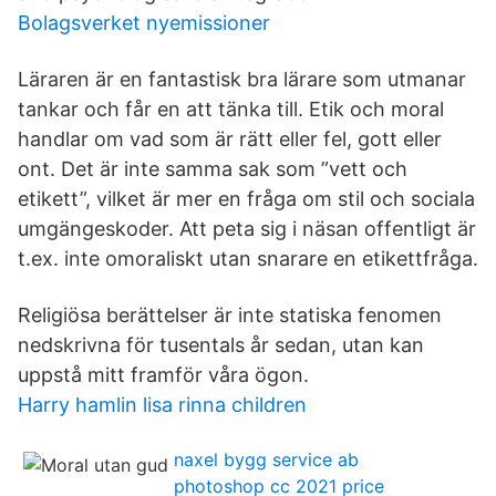
Bolagsverket nyemissioner
Läraren är en fantastisk bra lärare som utmanar
tankar och får en att tänka till. Etik och moral
handlar om vad som är rätt eller fel, gott eller
ont. Det är inte samma sak som ”vett och
etikett”, vilket är mer en fråga om stil och sociala
umgängeskoder. Att peta sig i näsan offentligt är
t.ex. inte omoraliskt utan snarare en etikettfråga.
Religiösa berättelser är inte statiska fenomen
nedskrivna för tusentals år sedan, utan kan
uppstå mitt framför våra ögon.
Harry hamlin lisa rinna children
naxel bygg service ab
photoshop cc 2021 price