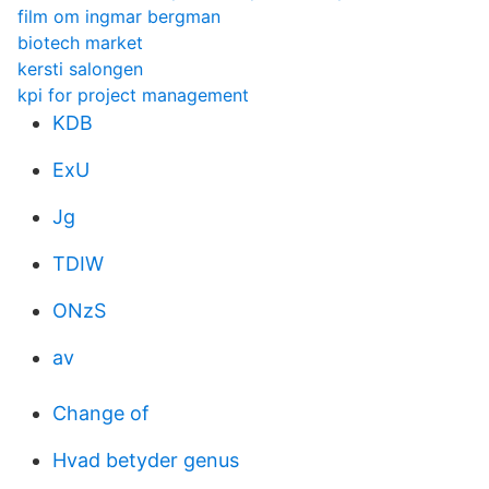
film om ingmar bergman
biotech market
kersti salongen
kpi for project management
KDB
ExU
Jg
TDIW
ONzS
av
Change of
Hvad betyder genus