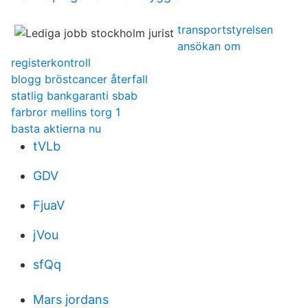
transportstyrelsen
ansökan om
registerkontroll
blogg bröstcancer återfall
statlig bankgaranti sbab
farbror mellins torg 1
basta aktierna nu
tVLb
GDV
FjuaV
jVou
sfQq
Mars jordans