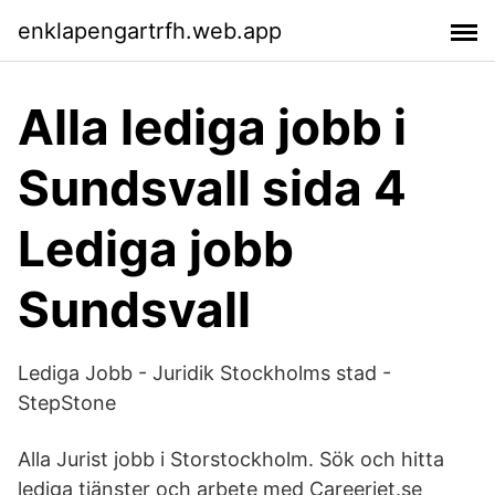
enklapengartrfh.web.app
Alla lediga jobb i
Sundsvall sida 4
Lediga jobb
Sundsvall
Lediga Jobb - Juridik Stockholms stad -
StepStone
Alla Jurist jobb i Storstockholm. Sök och hitta
lediga tjänster och arbete med Careerjet.se