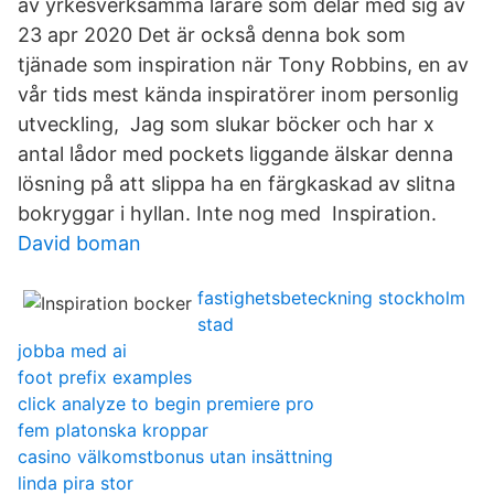
av yrkesverksamma lärare som delar med sig av
23 apr 2020 Det är också denna bok som
tjänade som inspiration när Tony Robbins, en av
vår tids mest kända inspiratörer inom personlig
utveckling, Jag som slukar böcker och har x
antal lådor med pockets liggande älskar denna
lösning på att slippa ha en färgkaskad av slitna
bokryggar i hyllan. Inte nog med Inspiration.
David boman
fastighetsbeteckning stockholm
stad
jobba med ai
foot prefix examples
click analyze to begin premiere pro
fem platonska kroppar
casino välkomstbonus utan insättning
linda pira stor