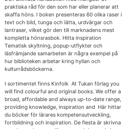
praktiska råd för den som har eller planerar att
skaffa höns. I boken presenteras 60 olika raser i
text och bild, tunga och lätta, urdvärgar och
lantraser, vilket gör den till marknadens mest
kompletta hönsrasbok. Hitta inspiration
Tematisk skyltning, popup-utflykter och
läsfrämjande samarbeten är några exempel på
hur biblioteken arbetar kring hyllan och
kulturrådsböckerna.
I sortimentet finns Kinfolk At Tukan förlag you
will find colourful and original books. We offer a
broad, affordable and always up-to-date range,
providing knowledge, inspiration and Här hittar
du böcker för lärares kompetensutveckling,
fortbildning och inspiration. De flesta är skrivna