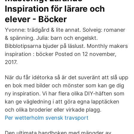
Inspiration för lärare och
elever - Böcker
Yvonne: trädgård & lite annat. Solveig: romaner
& spänning. Julia: barn och engelskt.
Bibblotipsarna bjuder på läslust. Monthly makers
inspiration : böcker Posted on 12 november,
2017.
När du får idétorka så är det suveränt att slå upp
en bok med bilder och mönster som kan ge dig
ny inspiration. Vi har flera olika DIY-häften som
kan ge vägledning i att göra egna lapptäcken
och olika broderier eller virkade plagg.
Per wetterholm svensk travsport
Den ultimata handboken med mängder av